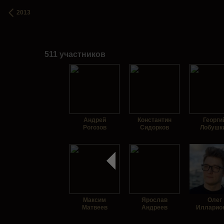
2013
511 участников
Андрей
Константин
Георги
Рогозов
Сидорков
Лобушк
Максим
Ярослав
Олег
Матвеев
Андреев
Илларио