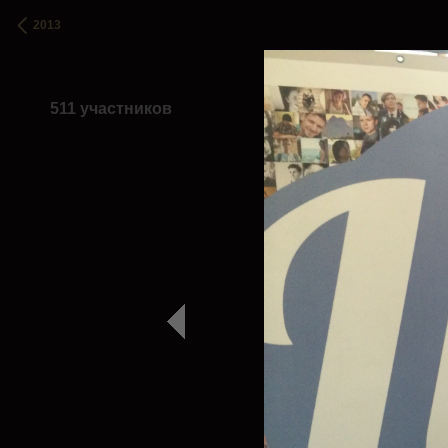
2013
511 участников