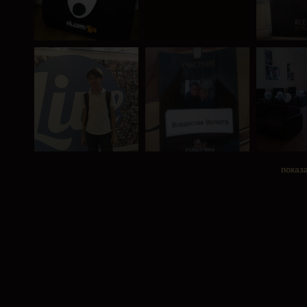
показ